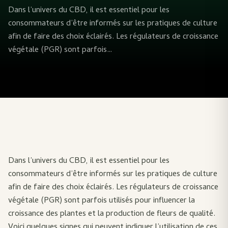
Dans l’univers du CBD, il est essentiel pour les
consommateurs d’être informés sur les pratiques de culture
afin de faire des choix éclairés. Les régulateurs de croissance
végétale (PGR) sont parfois…
Dans l’univers du CBD, il est essentiel pour les
consommateurs d’être informés sur les pratiques de culture
afin de faire des choix éclairés. Les régulateurs de croissance
végétale (PGR) sont parfois utilisés pour influencer la
croissance des plantes et la production de fleurs de qualité.
Voici quelques signes qui peuvent indiquer l’utilisation de ces