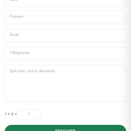
7 + 5 =