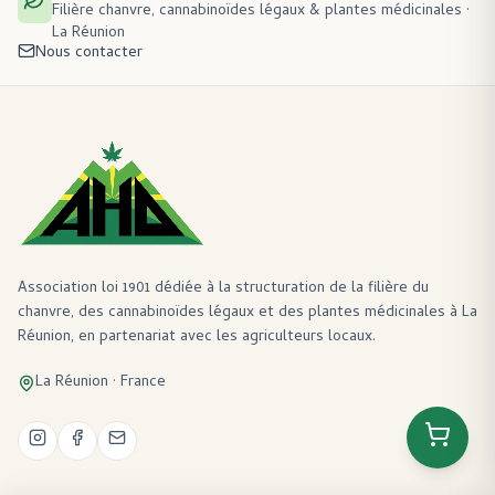
Filière chanvre, cannabinoïdes légaux & plantes médicinales ·
La Réunion
Nous contacter
Association loi 1901 dédiée à la structuration de la filière du
chanvre, des cannabinoïdes légaux et des plantes médicinales à La
Réunion, en partenariat avec les agriculteurs locaux.
La Réunion · France