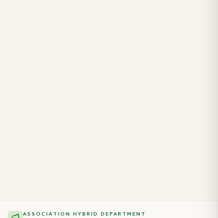
ASSOCIATION HYBRID DEPARTMENT