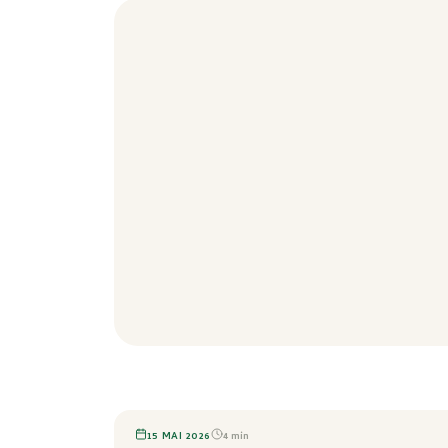
À LA UNE
15 MAI 2026
4
min