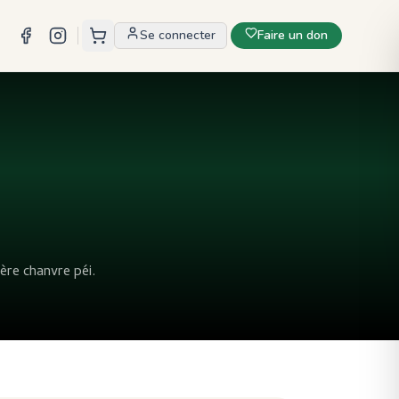
Se connecter
Faire un don
ière chanvre péi.