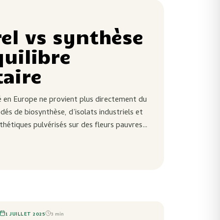
el vs synthèse
quilibre
aire
en Europe ne provient plus directement du
dés de biosynthèse, d’isolats industriels et
hétiques pulvérisés sur des fleurs pauvres
1 JUILLET 2025
3
min