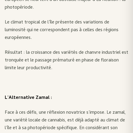
européen se heurtent à un obstacle majeur à La Réunion : la
photopériode.
Le climat tropical de l’île présente des variations de
luminosité qui ne correspondent pas à celles des régions
européennes.
Résultat : la croissance des variétés de chanvre industriel est
tronquée et le passage prématuré en phase de floraison
limite leur productivité.
L’Alternative Zamal :
Face à ces défis, une réflexion novatrice s’impose. Le zamal,
une variété locale de cannabis, est déjà adapté au climat de
l’île et à sa photopériode spécifique. En considérant son