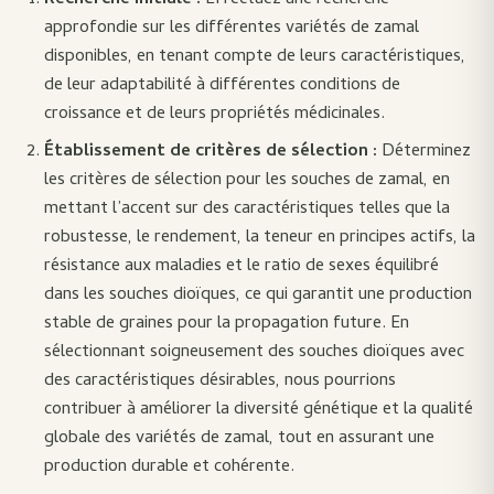
Recherche initiale :
Effectuez une recherche
approfondie sur les différentes variétés de zamal
disponibles, en tenant compte de leurs caractéristiques,
de leur adaptabilité à différentes conditions de
croissance et de leurs propriétés médicinales.
Établissement de critères de sélection :
Déterminez
les critères de sélection pour les souches de zamal, en
mettant l’accent sur des caractéristiques telles que la
robustesse, le rendement, la teneur en principes actifs, la
résistance aux maladies et le ratio de sexes équilibré
dans les souches dioïques, ce qui garantit une production
stable de graines pour la propagation future. En
sélectionnant soigneusement des souches dioïques avec
des caractéristiques désirables, nous pourrions
contribuer à améliorer la diversité génétique et la qualité
globale des variétés de zamal, tout en assurant une
production durable et cohérente.