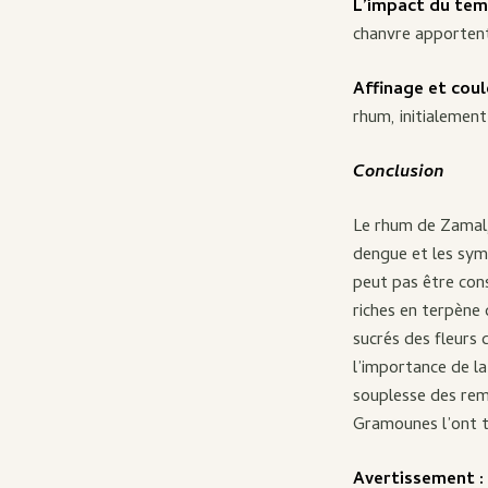
L’impact du tem
chanvre apportent
Affinage et coul
rhum, initialemen
Conclusion
Le rhum de Zamal,
dengue et les symp
peut pas être cons
riches en terpène
sucrés des fleurs
l’importance de l
souplesse des rem
Gramounes l’ont t
Avertissement :