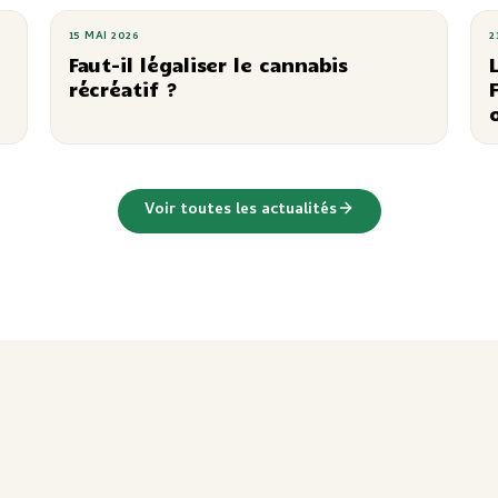
15 MAI 2026
2
Faut-il légaliser le cannabis
récréatif ?
Voir toutes les actualités