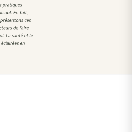
s pratiques
cool. En fait,
présentons ces
cteurs de faire
l. La santé et le
 éclairées en