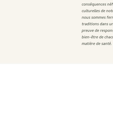
conséquences néfa
culturelles de not
nous sommes ferm
traditions dans u
preuve de responsa
bien-être de chac
matière de santé.