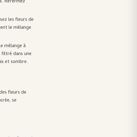
es. Refermez
sez les fleurs de
ent le mélange
 le mélange à
 filtré dans une
is et sombre.
 des fleurs de
crée, se