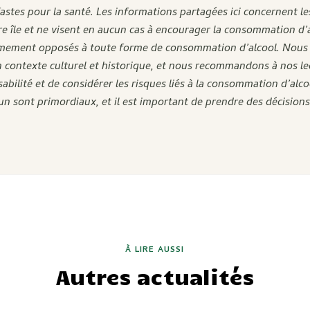
stes pour la santé. Les informations partagées ici concernent le
re île et ne visent en aucun cas à encourager la consommation d’al
ement opposés à toute forme de consommation d’alcool. Nous 
n contexte culturel et historique, et nous recommandons à nos le
bilité et de considérer les risques liés à la consommation d’alcoo
un sont primordiaux, et il est important de prendre des décisions
À LIRE AUSSI
Autres actualités