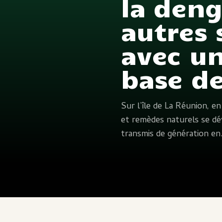
la den
autres
avec un
base de
Sur l’île de La Réunion, en
et remèdes naturels se dé
transmis de génération e