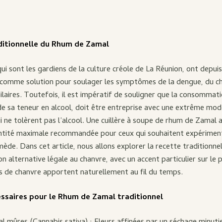
aditionnelle du Rhum de Zamal
 sont les gardiens de la culture créole de La Réunion, ont depuis
comme solution pour soulager les symptômes de la dengue, du c
laires. Toutefois, il est impératif de souligner que la consommat
de sa teneur en alcool, doit être entreprise avec une extrême mod
i ne tolèrent pas l’alcool. Une cuillère à soupe de rhum de Zamal 
ntité maximale recommandée pour ceux qui souhaitent expérimen
mède. Dans cet article, nous allons explorer la recette traditionne
on alternative légale au chanvre, avec un accent particulier sur le
rs de chanvre apportent naturellement au fil du temps.
essaires pour le Rhum de Zamal traditionnel