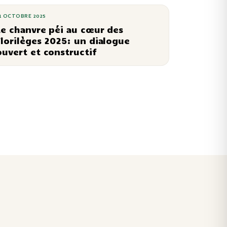
1 OCTOBRE 2025
Le chanvre péi au cœur des
Florilèges 2025: un dialogue
ouvert et constructif