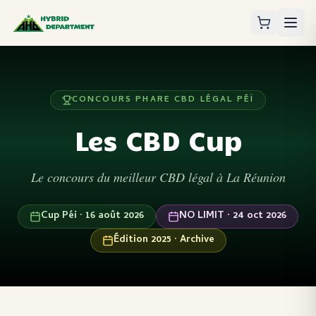
CONCOURS PHARE CBD LÉGAL PÉÏ
Les CBD Cup
Le concours du meilleur CBD légal à La Réunion
Cup Péi · 16 août 2026
NO LIMIT · 24 oct 2026
Édition 2025 · Archive